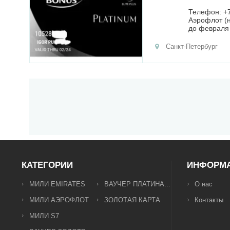
Телефон: +
Аэрофлот (н
до февраля 
Санкт-Петербург
КАТЕГОРИИ
ИНФОРМ
МИЛИ EMIRATES
ВАУЧЕР ПЛАТИНА...
О нас
МИЛИ АЭРОФЛОТ
ЗОЛОТАЯ КАРТА
Контакты
МИЛИ S7