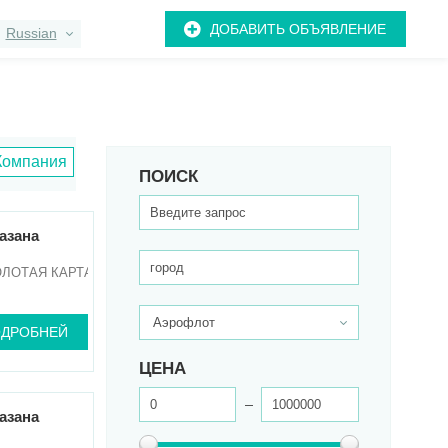
ДОБАВИТЬ ОБЪЯВЛЕНИЕ
Russian
Компания
ПОИСК
азана
ОЛОТАЯ КАРТА
ДРОБНЕЙ
ЦЕНА
азана