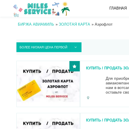
ГЛАВНАЯ
БИРЖА АВИАМИЛЬ
»
ЗОЛОТАЯ КАРТА
»
Аэрофлот
БОЛЕЕ НИЗКАЯ ЦЕНА ПЕРВОЙ
КУПИТЬ / ПРОДАТЬ З
Для приобр
авиакомпани
нам в вотса
оставьте св
Оплата посл
Количество 
КУПИТЬ / ПРОДАТЬ З