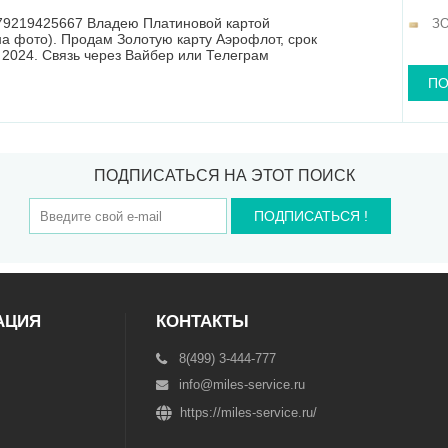
79219425667 Владею Платиновой картой
З
а фото). Продам Золотую карту Аэрофлот, срок
2024. Связь через Вайбер или Телеграм
ПО
ПОДПИСАТЬСЯ НА ЭТОТ ПОИСК
ПОДПИСАТЬСЯ !
АЦИЯ
КОНТАКТЫ
8(499) 3-444-777
info@miles-service.ru
https://miles-service.ru/