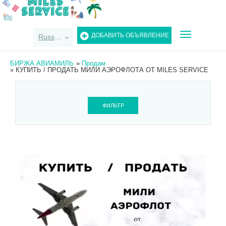
TOGGLE
ДОБАВИТЬ ОБЪЯВЛЕНИЕ
Russian
NAVIGATIO
БИРЖА АВИАМИЛЬ
»
Продам
»
КУПИТЬ / ПРОДАТЬ МИЛИ АЭРОФЛОТА ОТ MILES SERVICE
ФИЛЬТР