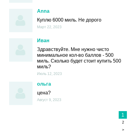
Anna
Куплю 6000 миль. Не дорого
Март 22, 2023
Иван
Здравствуйте. Мне нужно чисто
минимальное кол-во баллов - 500
миль. Сколько будет стоит купить 500
миль?
Июль 12, 2023
ольга
цена?
Август 9, 2023
1
2
>