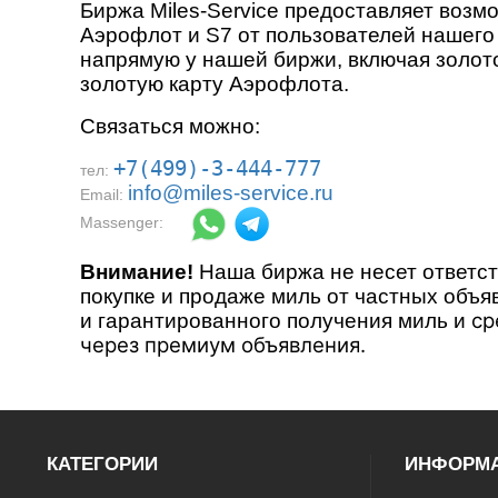
Биржа Miles-Service предоставляет возм
Аэрофлот и S7 от пользователей нашего
напрямую у нашей биржи, включая золот
золотую карту Аэрофлота.
Связаться можно:
+7(499)-3-444-777
тел:
info@miles-service.ru
Email:
Massenger:
Внимание!
Наша биржа не несет ответс
покупке и продаже миль от частных объя
ср
и гарантированного получения миль и
через премиум объявления.
КАТЕГОРИИ
ИНФОРМ