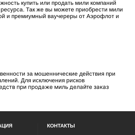
ожность купить или продать мили компаний
 ресурса. Так же вы можете приобрести мили
ой и премиумный ваучереры от Аэрофлот и
твенности за мошеннические действия
при
влений. Для исключения рисков
едств при продаже миль делайте заказ
АЦИЯ
КОНТАКТЫ