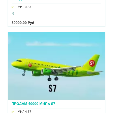
МИЛИ S7
30000.00 Руб
ПРОДАМ 40000 МИЛЬ S7
МИЛИ S7