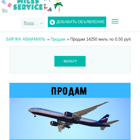
TOGGLE
ДОБАВИТЬ ОБЪЯВЛЕНИЕ
Russian
NAVIGATIO
БИРЖА АВИАМИЛЬ
»
Продам
»
Продам 14250 миль по 0,50 руб
ФИЛЬТР