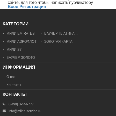
сайте, для того чтобы написать публикатору
Вход
Регистрация
КАТЕГОРИИ
МИЛИ EMIRATES
ВАУЧЕР ПЛАТИНА...
МИЛИ АЭРОФЛОТ
ЗОЛОТАЯ КАРТА
МИЛИ S7
ВАУЧЕР ЗОЛОТО
ИНФОРМАЦИЯ
О нас
Контакты
КОНТАКТЫ
8(499) 3-444-777
info@miles-service.ru