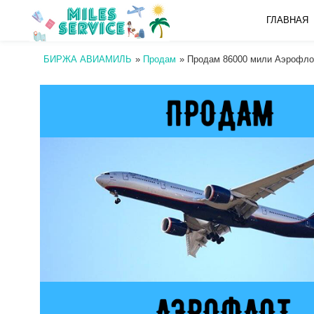
ГЛАВНАЯ
БИРЖА АВИАМИЛЬ
»
Продам
»
Продам 86000 мили Аэрофло