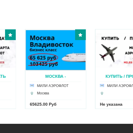
АТЬ
МОСКВА -
КУПИТЬ / ПР
ВЛАДИВОСТОК...
МИ...
МИЛИ АЭРОФЛОТ
МИЛИ АЭРОФЛ
Москва
65625.00 Руб
Не указана