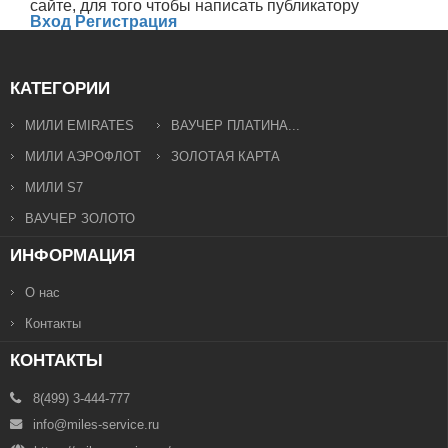
сайте, для того чтобы написать публикатору
Вход
Регистрация
КАТЕГОРИИ
МИЛИ EMIRATES
ВАУЧЕР ПЛАТИНА...
МИЛИ АЭРОФЛОТ
ЗОЛОТАЯ КАРТА
МИЛИ S7
ВАУЧЕР ЗОЛОТО
ИНФОРМАЦИЯ
О нас
Контакты
КОНТАКТЫ
8(499) 3-444-777
info@miles-service.ru