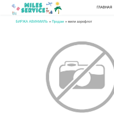
ГЛАВНАЯ
БИРЖА АВИАМИЛЬ
»
Продам
»
мили аэрофлот