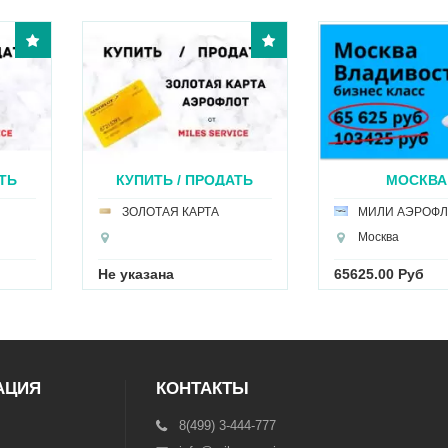
ТЬ
КУПИТЬ / ПРОДАТЬ
МОСКВА 
ЗОЛ...
ВЛАДИВОСТО
ЗОЛОТАЯ КАРТА
МИЛИ АЭРОФЛ
Москва
Не указана
65625.00 Руб
АЦИЯ
КОНТАКТЫ
8(499) 3-444-777