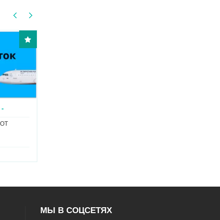
КУПИТЬ / ПРОДАТЬ
КУПИТЬ / ПРОДАТЬ
МИ...
МИЛ...
МИЛИ АЭРОФЛОТ
МИЛИ S7
е указана
Не указана
МЫ В СОЦСЕТЯХ