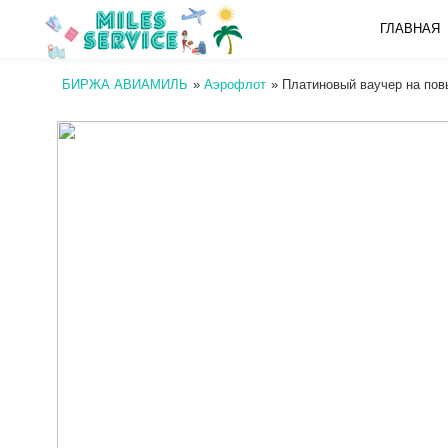
ГЛАВНАЯ
БИРЖА АВИАМИЛЬ
»
Аэрофлот
»
Платиновый ваучер на по