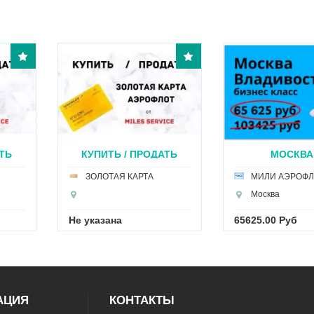
ПИТЬ / ПРОДАТЬ
МОСКВА -
ЗОЛ...
ВЛАДИВОСТОК...
ОЛОТАЯ КАРТА
МИЛИ АЭРОФЛОТ
Москва
азана
65625.00 Руб
Н
АЦИЯ
КОНТАКТЫ