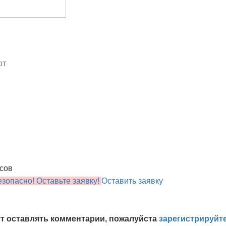
от
осов
зопасно! Оставьте заявку!
Оставить заявку
т оставлять комментарии, пожалуйста
зарегистрируйт