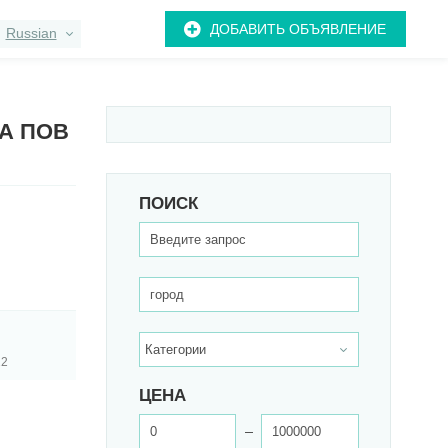
ДОБАВИТЬ ОБЪЯВЛЕНИЕ
Russian
А ПОВ
ПОИСК
22
ЦЕНА