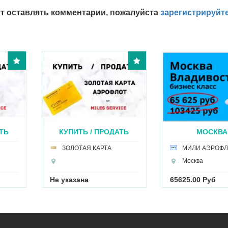
т оставлять комментарии, пожалуйста
зарегистрируйт
ТЬ
КУПИТЬ / ПРОДАТЬ
МОСКВА 
ЗОЛ...
ВЛАДИВОСТО
ЗОЛОТАЯ КАРТА
МИЛИ АЭРОФЛ
Москва
Не указана
65625.00 Руб