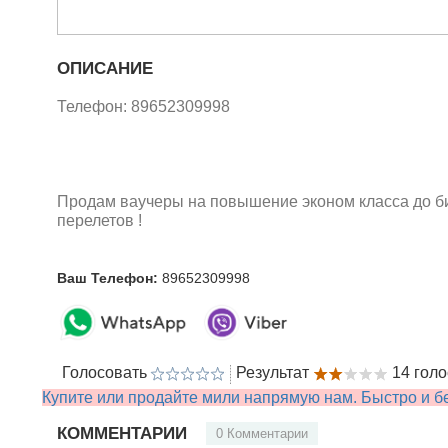
ОПИСАНИЕ
Телефон: 89652309998
Продам ваучеры на повышение эконом класса до би
перелетов !
Ваш Телефон:
89652309998
Голосовать
Результат
14 гол
Купите или продайте мили напрямую нам. Быстро и бе
КОММЕНТАРИИ
0 Комментарии