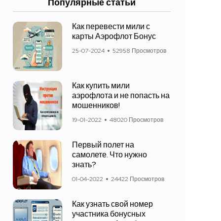
Популярные статьи
Как перевести мили с
карты Аэрофлот Бонус
25-07-2024
52958 Просмотров
Как купить мили
аэрофлота и не попасть на
мошенников!
19-01-2022
48020 Просмотров
Первый полет на
самолете. Что нужно
знать?
01-04-2022
24422 Просмотров
Как узнать свой номер
участника бонусных