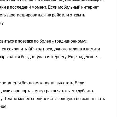
айн в последний момент. Если мобильный интернет
еть зарегистрироваться на рейс или открыть
ку.
овиться к поездке по более «традиционному»
ся сохранить QR-код посадочного талона в памяти
ткрывался без доступа к интернету. Еще надежнее —
 останется без возможности вылететь. Если
ники аэропорта смогут распечатать его дубликат
ту. Тем не менее специалисты советуют не испытывать
нее.