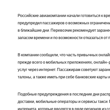
Российские авиакомпании начали готовиться к в
предупредил пассажиров о возможных ограничени
в ближайшие дни. Перевозчик рекомендует заранее
запасом времени и по возможности отказаться от
В компании сообщили, что часть привычных онлай
прежде всего о мобильных приложениях, онлайн-р
услуг через интернет. Пассажирам советуют зара
талоны, а также иметь при себе банковские карты 
Подобные предупреждения в последние дни распр
доставки, мобильные операторы и сервисы такси
интернета, которые вводятся в ряде регионов из