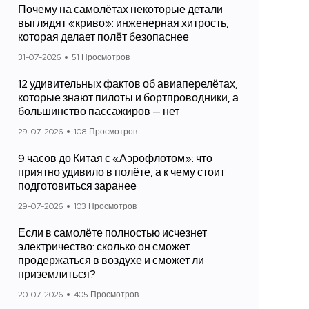
Почему на самолётах некоторые детали
выглядят «криво»: инженерная хитрость,
которая делает полёт безопаснее
31-07-2026
51 Просмотров
12 удивительных фактов об авиаперелётах,
которые знают пилоты и бортпроводники, а
большинство пассажиров — нет
29-07-2026
108 Просмотров
9 часов до Китая с «Аэрофлотом»: что
приятно удивило в полёте, а к чему стоит
подготовиться заранее
29-07-2026
103 Просмотров
Если в самолёте полностью исчезнет
электричество: сколько он сможет
продержаться в воздухе и сможет ли
приземлиться?
20-07-2026
405 Просмотров