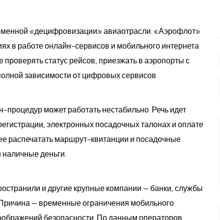
ременной «децифровизации» авиаотрасли. «Аэрофлот»
ях в работе онлайн-сервисов и мобильного интернета
 проверять статус рейсов, приезжать в аэропорты с
 полной зависимости от цифровых сервисов.
н-процедур может работать нестабильно. Речь идет
егистрации, электронных посадочных талонах и оплате
нее распечатать маршрут-квитанции и посадочные
и наличные деньги.
остранили и другие крупные компании — банки, службы
. Причина — временные ограничения мобильного
 соображений безопасности. По данным операторов