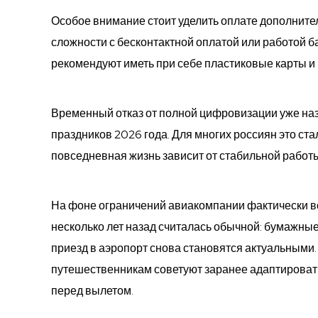
Особое внимание стоит уделить оплате дополнител
сложности с бесконтактной оплатой или работой 
рекомендуют иметь при себе пластиковые карты и
Временный отказ от полной цифровизации уже на
праздников 2026 года. Для многих россиян это ст
повседневная жизнь зависит от стабильной работ
На фоне ограничений авиакомпании фактически в
несколько лет назад считалась обычной: бумажны
приезд в аэропорт снова становятся актуальными.
путешественникам советуют заранее адаптировать
перед вылетом.