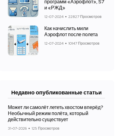
программ «Аэрофлот», S7
и «РЖД»
12-07-2024
22827 Просмотров
Как начислить мили
Аэрофлот после полета
12-07-2024
10147 Просмотров
Недавно опубликованные статьи
Может ли самолёт лететь хвостом вперёд?
Необычный режим полёта, который
действительно существует
31-07-2026
125 Просмотров