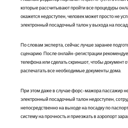
которые рассчитывают пройти все процедуры онл
окажется недоступен, человек может просто не усп
электронный посадочный талон у выхода на посад
По словам эксперта, сейчас лучше заранее подгот
сценарию. После онлайн-регистрации рекомендует
телефона или сделать скриншот, чтобы документ о
распечатать все необходимые документы дома.
При этом даже в случае форс-мажора пассажир не
электронный посадочный талон недоступен, сотруд
непосредственно на выходе на посадку по паспор
систему на прочность и приезжать в аэропорт зара