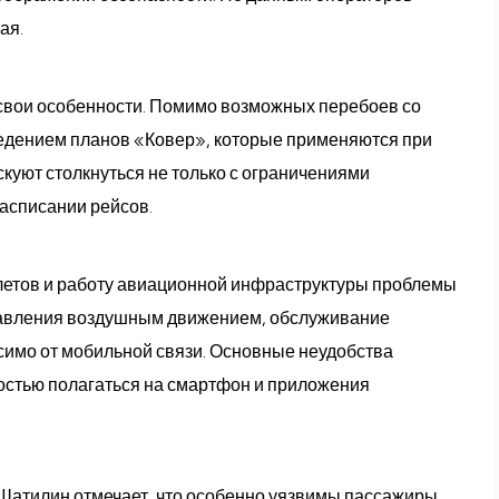
ая.
 свои особенности. Помимо возможных перебоев со
ведением планов «Ковер», которые применяются при
скуют столкнуться не только с ограничениями
расписании рейсов.
олетов и работу авиационной инфраструктуры проблемы
равления воздушным движением, обслуживание
симо от мобильной связи. Основные неудобства
остью полагаться на смартфон и приложения
 Шатилин отмечает, что особенно уязвимы пассажиры,