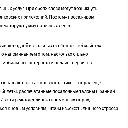
ьных услуг. При сбоях связи могут возникнуть
банковских приложений. Поэтому пассажирам
 некоторую сумму наличных денег.
зывают одной из главных особенностей майских
ало напоминанием о том, насколько сильно
ы мобильного интернета и онлайн-сервисов.
озвращают пассажиров к практике, которая еще
е билеты, распечатанные посадочные талоны и ранний
 И хотя речь идет лишь о временных мерах,
ся к новым условиям, чтобы избежать лишнего стресса