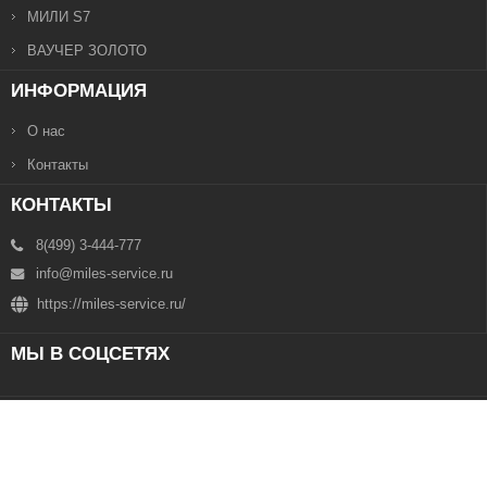
МИЛИ S7
ВАУЧЕР ЗОЛОТО
ИНФОРМАЦИЯ
О нас
Контакты
КОНТАКТЫ
8(499) 3-444-777
info@miles-service.ru
https://miles-service.ru/
МЫ В СОЦСЕТЯХ