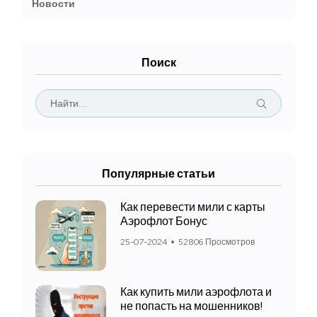
Новости
Поиск
Популярные статьи
Как перевести мили с карты
Аэрофлот Бонус
25-07-2024
52806 Просмотров
Как купить мили аэрофлота и
не попасть на мошенников!