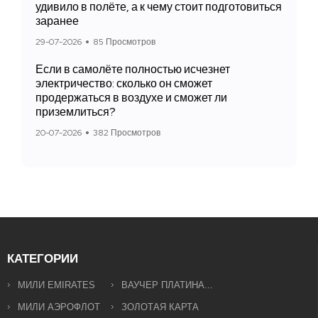
удивило в полёте, а к чему стоит подготовиться
заранее
29-07-2026
85 Просмотров
Если в самолёте полностью исчезнет
электричество: сколько он сможет
продержаться в воздухе и сможет ли
приземлиться?
20-07-2026
382 Просмотров
КАТЕГОРИИ
МИЛИ EMIRATES
ВАУЧЕР ПЛАТИНА...
МИЛИ АЭРОФЛОТ
ЗОЛОТАЯ КАРТА