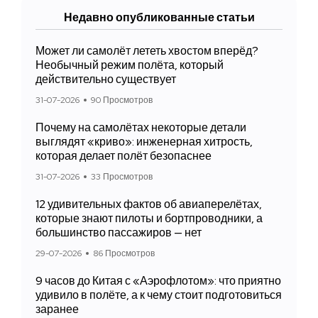
Недавно опубликованные статьи
Может ли самолёт лететь хвостом вперёд?
Необычный режим полёта, который
действительно существует
31-07-2026
90 Просмотров
Почему на самолётах некоторые детали
выглядят «криво»: инженерная хитрость,
которая делает полёт безопаснее
31-07-2026
33 Просмотров
12 удивительных фактов об авиаперелётах,
которые знают пилоты и бортпроводники, а
большинство пассажиров — нет
29-07-2026
86 Просмотров
9 часов до Китая с «Аэрофлотом»: что приятно
удивило в полёте, а к чему стоит подготовиться
заранее