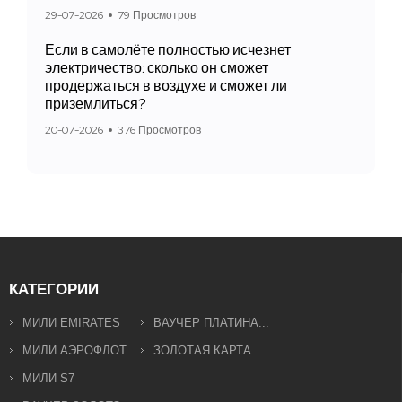
29-07-2026
79 Просмотров
Если в самолёте полностью исчезнет
электричество: сколько он сможет
продержаться в воздухе и сможет ли
приземлиться?
20-07-2026
376 Просмотров
КАТЕГОРИИ
МИЛИ EMIRATES
ВАУЧЕР ПЛАТИНА...
МИЛИ АЭРОФЛОТ
ЗОЛОТАЯ КАРТА
МИЛИ S7