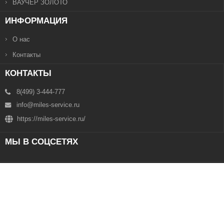
ВАУЧЕР ЗОЛОТО
ИНФОРМАЦИЯ
О нас
Контакты
КОНТАКТЫ
8(499) 3-444-777
info@miles-service.ru
https://miles-service.ru/
МЫ В СОЦСЕТЯХ