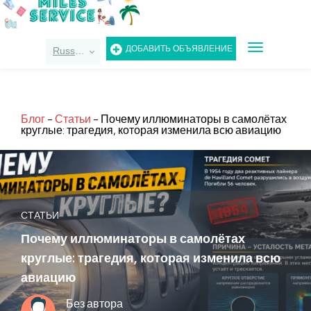
TOGGLE
ДОБАВИТЬ ОБЪЯВЛЕНИЕ
Russian
NAVIGATIO
Блог
-
Статьи
-
Почему иллюминаторы в самолётах
круглые: трагедия, которая изменила всю авиацию
СТАТЬИ
Почему иллюминаторы в самолётах
круглые: трагедия, которая изменила всю
авиацию
Без автора