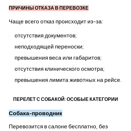
ПРИЧИНЫ ОТКАЗА В ПЕРЕВОЗКЕ
Чаще всего отказ происходит из-за:
отсутствия документов;
неподходящей переноски;
превышения веса или габаритов;
отсутствия клинического осмотра;
превышения лимита животных на рейсе.
ПЕРЕЛЕТ С СОБАКОЙ: ОСОБЫЕ КАТЕГОРИИ
Собака-проводник
Перевозится в салоне бесплатно, без