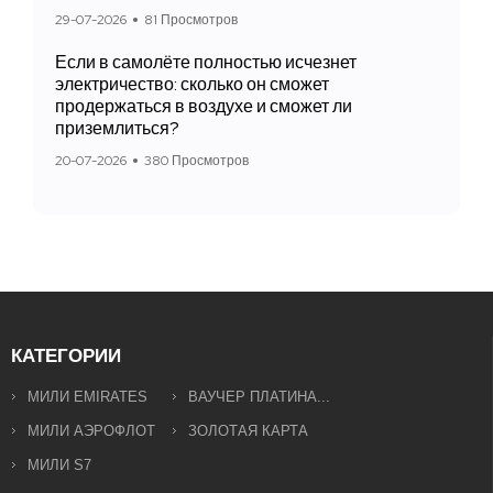
29-07-2026
81 Просмотров
Если в самолёте полностью исчезнет
электричество: сколько он сможет
продержаться в воздухе и сможет ли
приземлиться?
20-07-2026
380 Просмотров
КАТЕГОРИИ
МИЛИ EMIRATES
ВАУЧЕР ПЛАТИНА...
МИЛИ АЭРОФЛОТ
ЗОЛОТАЯ КАРТА
МИЛИ S7