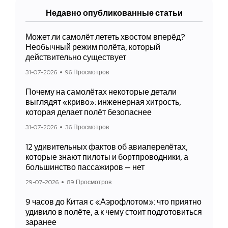
Недавно опубликованные статьи
Может ли самолёт лететь хвостом вперёд?
Необычный режим полёта, который
действительно существует
31-07-2026
96 Просмотров
Почему на самолётах некоторые детали
выглядят «криво»: инженерная хитрость,
которая делает полёт безопаснее
31-07-2026
36 Просмотров
12 удивительных фактов об авиаперелётах,
которые знают пилоты и бортпроводники, а
большинство пассажиров — нет
29-07-2026
89 Просмотров
9 часов до Китая с «Аэрофлотом»: что приятно
удивило в полёте, а к чему стоит подготовиться
заранее