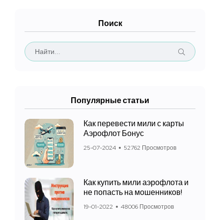
Поиск
Популярные статьи
Как перевести мили с карты
Аэрофлот Бонус
25-07-2024
52762 Просмотров
Как купить мили аэрофлота и
не попасть на мошенников!
19-01-2022
48006 Просмотров