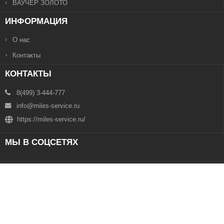
ВАУЧЕР ЗОЛОТО
ИНФОРМАЦИЯ
О нас
Контакты
КОНТАКТЫ
8(499) 3-444-777
info@miles-service.ru
https://miles-service.ru/
МЫ В СОЦСЕТЯХ